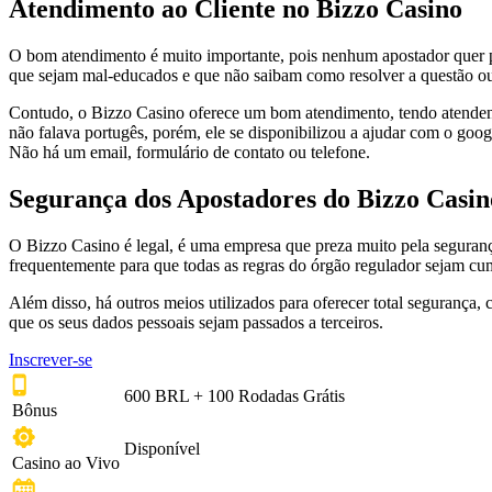
Atendimento ao Cliente no Bizzo Casino
O bom atendimento é muito importante, pois nenhum apostador quer pe
que sejam mal-educados e que não saibam como resolver a questão ou 
Contudo, o Bizzo Casino oferece um bom atendimento, tendo atendente
não falava portugês, porém, ele se disponibilizou a ajudar com o goo
Não há um email, formulário de contato ou telefone.
Segurança dos Apostadores do Bizzo Casin
O Bizzo Casino é legal, é uma empresa que preza muito pela seguranç
frequentemente para que todas as regras do órgão regulador sejam cump
Além disso, há outros meios utilizados para oferecer total segurança
que os seus dados pessoais sejam passados a terceiros.
Inscrever-se
600 BRL + 100 Rodadas Grátis
Bônus
Disponível
Casino ao Vivo