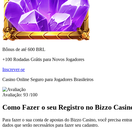
Bônus de até 600 BRL
+100 Rodadas Grátis
para Novos Jogadores
Inscrever-se
Casino Online Seguro para Jogadores Brasileiros
Avaliação:
93
/
100
Como Fazer o seu Registro no Bizzo Casin
Para fazer o sua conta de apostas do Bizzo Casino, você precisa entrar 
dados que serão necessários para fazer seu cadastro.