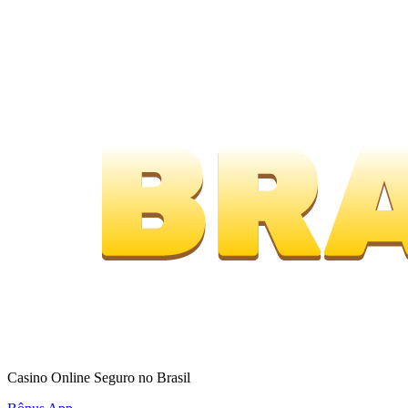
Casino Online Seguro no Brasil