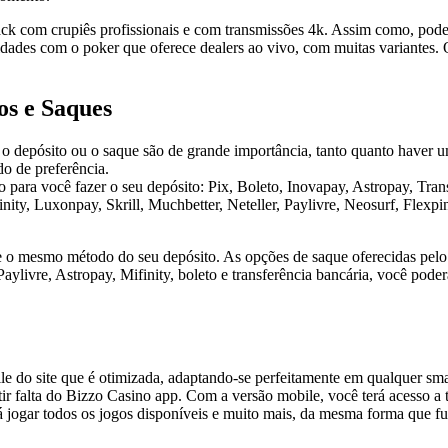
jack com crupiês profissionais e com transmissões 4k. Assim como, pode
dades com o poker que oferece dealers ao vivo, com muitas variantes. 
s e Saques
o depósito ou o saque são de grande importância, tanto quanto haver u
o de preferência.
ara você fazer o seu depósito: Pix, Boleto, Inovapay, Astropay, Transf
inity, Luxonpay, Skrill, Muchbetter, Neteller, Paylivre, Neosurf, Flexpi
 o mesmo método do seu depósito. As opções de saque oferecidas pelo 
ylivre, Astropay, Mifinity, boleto e transferência bancária, você pode
e do site que é otimizada, adaptando-se perfeitamente em qualquer sma
tir falta do Bizzo Casino app. Com a versão mobile, você terá acesso
erá jogar todos os jogos disponíveis e muito mais, da mesma forma que 