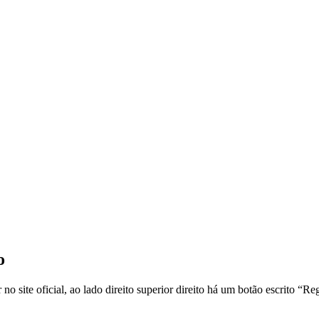
o
no site oficial, ao lado direito superior direito há um botão escrito “R