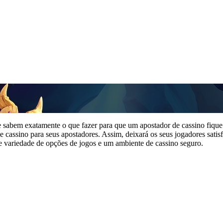
ue sabem exatamente o que fazer para que um apostador de cassino fique 
 cassino para seus apostadores. Assim, deixará os seus jogadores satis
 variedade de opções de jogos e um ambiente de cassino seguro.