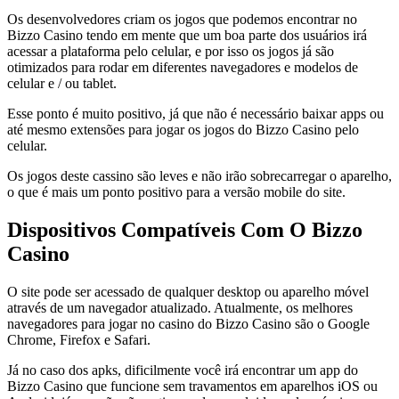
Os desenvolvedores criam os jogos que podemos encontrar no
Bizzo Casino tendo em mente que um boa parte dos usuários irá
acessar a plataforma pelo celular, e por isso os jogos já são
otimizados para rodar em diferentes navegadores e modelos de
celular e / ou tablet.
Esse ponto é muito positivo, já que não é necessário baixar apps ou
até mesmo extensões para jogar os jogos do Bizzo Casino pelo
celular.
Os jogos deste cassino são leves e não irão sobrecarregar o aparelho,
o que é mais um ponto positivo para a versão mobile do site.
Dispositivos Compatíveis Com O Bizzo
Casino
O site pode ser acessado de qualquer desktop ou aparelho móvel
através de um navegador atualizado. Atualmente, os melhores
navegadores para jogar no casino do Bizzo Casino são o Google
Chrome, Firefox e Safari.
Já no caso dos apks, dificilmente você irá encontrar um app do
Bizzo Casino que funcione sem travamentos em aparelhos iOS ou