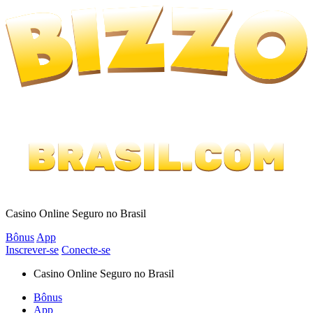
Casino Online Seguro no Brasil
Bônus
App
Inscrever-se
Conecte-se
Casino Online Seguro no Brasil
Bônus
App