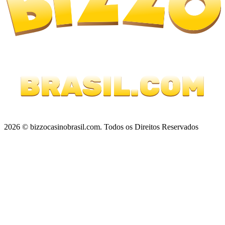
2026 © bizzocasinobrasil.com. Todos os Direitos Reservados